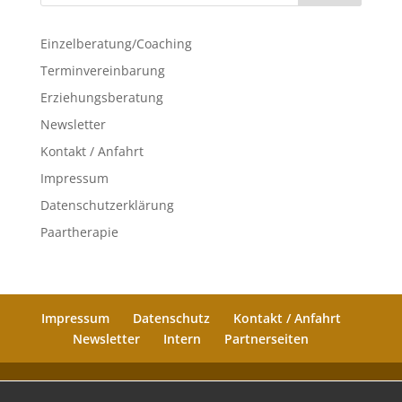
Einzelberatung/Coaching
Terminvereinbarung
Erziehungsberatung
Newsletter
Kontakt / Anfahrt
Impressum
Datenschutzerklärung
Paartherapie
Impressum
Datenschutz
Kontakt / Anfahrt
Newsletter
Intern
Partnerseiten