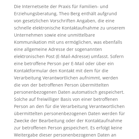
Die Internetseite der Praxis für Familien- und
Erziehungsberatung, Theo Berg enthält aufgrund
von gesetzlichen Vorschriften Angaben, die eine
schnelle elektronische Kontaktaufnahme zu unserem
Unternehmen sowie eine unmittelbare
Kommunikation mit uns ermöglichen, was ebenfalls
eine allgemeine Adresse der sogenannten
elektronischen Post (E-Mail-Adresse) umfasst. Sofern
eine betroffene Person per E-Mail oder über ein
Kontaktformular den Kontakt mit dem für die
Verarbeitung Verantwortlichen aufnimmt, werden
die von der betroffenen Person übermittelten
personenbezogenen Daten automatisch gespeichert.
Solche auf freiwilliger Basis von einer betroffenen
Person an den für die Verarbeitung Verantwortlichen
übermittelten personenbezogenen Daten werden für
Zwecke der Bearbeitung oder der Kontaktaufnahme
zur betroffenen Person gespeichert. Es erfolgt keine
Weitergabe dieser personenbezogenen Daten an