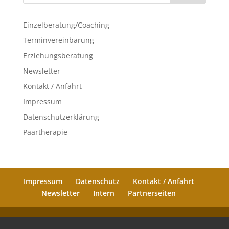
Einzelberatung/Coaching
Terminvereinbarung
Erziehungsberatung
Newsletter
Kontakt / Anfahrt
Impressum
Datenschutzerklärung
Paartherapie
Impressum
Datenschutz
Kontakt / Anfahrt
Newsletter
Intern
Partnerseiten